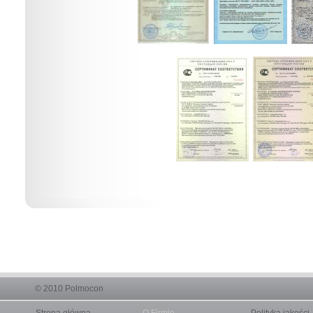
© 2010
Polmocon