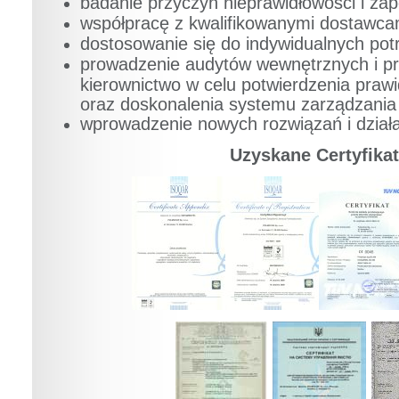
badanie przyczyn nieprawidłowości i za
współpracę z kwalifikowanymi dostawca
dostosowanie się do indywidualnych potr
prowadzenie audytów wewnętrznych i p
kierownictwo w celu potwierdzenia praw
oraz doskonalenia systemu zarządzania 
wprowadzenie nowych rozwiązań i dział
Uzyskane Certyfika