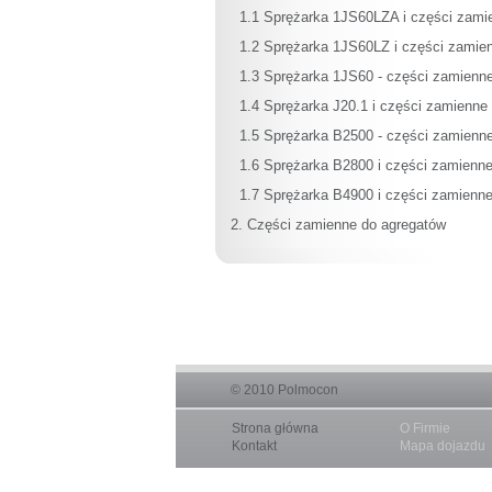
1.1 Sprężarka 1JS60LZA i części zami
1.2 Sprężarka 1JS60LZ i części zamie
1.3 Sprężarka 1JS60 - części zamienn
1.4 Sprężarka J20.1 i części zamienne
1.5 Sprężarka B2500 - części zamienn
1.6 Sprężarka B2800 i części zamienn
1.7 Sprężarka B4900 i części zamienn
2. Części zamienne do agregatów
© 2010
Polmocon
Strona główna
O Firmie
Kontakt
Mapa dojazdu