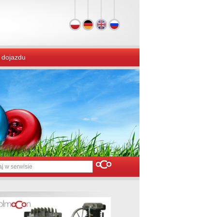
 dojazdu