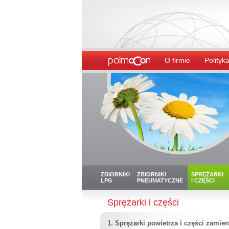
O firmie
Polityka
ZBIORNIKI
ZBIORNIKI
SPRĘŻARKI
LPG
PNEUMATYCZNE
I CZĘŚCI
Sprężarki i części
1. Sprężarki powietrza i części zamie