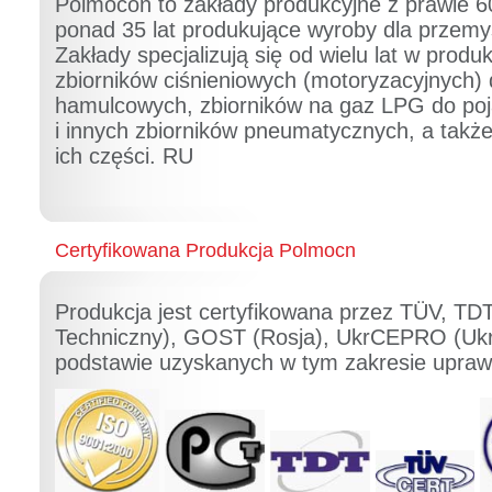
Polmocon to zakłady produkcyjne z prawie 60-
ponad 35 lat produkujące wyroby dla przemy
Zakłady specjalizują się od wielu lat w pro
zbiorników ciśnieniowych (motoryzacyjnych) 
hamulcowych, zbiorników na gaz LPG do p
i innych zbiorników pneumatycznych, a także
ich części. RU
Certyfikowana Produkcja Polmocn
Produkcja jest certyfikowana przez TÜV, TD
Techniczny), GOST (Rosja), UkrCEPRO (Ukra
podstawie uzyskanych w tym zakresie upraw