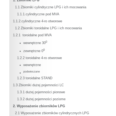
1. Zbiorniki LPG
1.1 Zbiorniki cylindryczne LPG i ich mocowania
1.1.1.cylindryczne pod MVA
1.1.2.cylindryczne 4-ro otworowe
1.2 Zbiorniki toroidalne LPG i ich mocowania
1.2.1 toroidalne pod MVA
0
wewnętrzne 30
0
zewnętrzne 0
1.2.2 toroidalne 4-ro otworowe
wewnętrzne
podwieszane
1.2.3 toroidalne STAND
1.3 Zbiorniki dużej pojemności LC
1.3.1 dużej pojemności pionowe
1.3.2 dużej pojemności poziome
2. Wyposażenie zbiorników LPG
2.1 Wyposażenie zbiorników cylindrycznych LPG