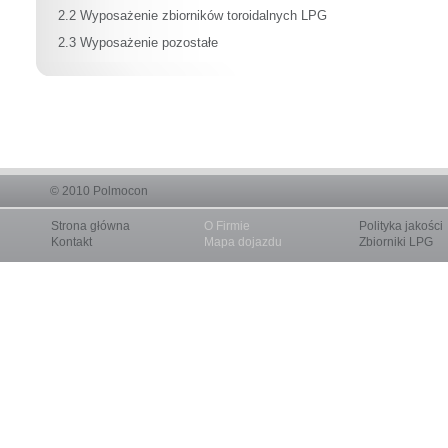
2.2 Wyposażenie zbiorników toroidalnych LPG
2.3 Wyposażenie pozostałe
© 2010
Polmocon
Strona główna
O Firmie
Polityka jakości
Kontakt
Mapa dojazdu
Zbiorniki LPG